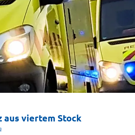
z aus viertem Stock
g