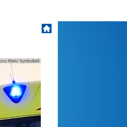
cci Klein/ Symbolbild