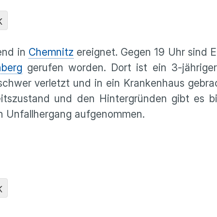
K
bend in
Chemnitz
ereignet. Gegen 19 Uhr sind E
berg
gerufen worden. Dort ist ein 3-jährige
schwer verletzt und in ein Krankenhaus gebra
tszustand und den Hintergründen gibt es bis
en Unfallhergang aufgenommen.
K