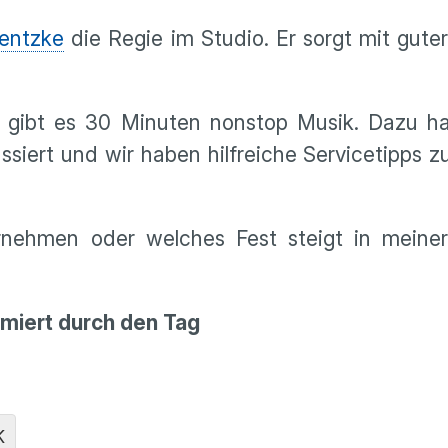
entzke
die Regie im Studio. Er sorgt mit gute
 gibt es 30 Minuten nonstop Musik. Dazu hal
siert und wir haben hilfreiche Servicetipps z
rnehmen oder welches Fest steigt in mein
rmiert durch den Tag
K