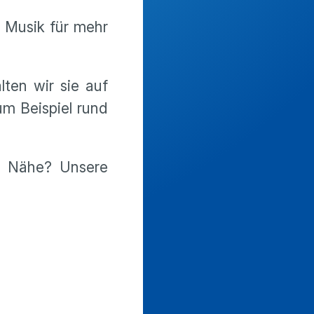
r Musik für mehr
ten wir sie auf
um Beispiel rund
er Nähe? Unsere