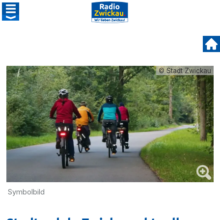
© Stadt Zwickau
Symbolbild