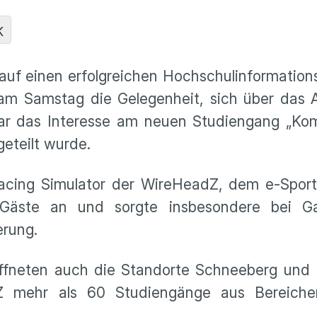
K
uf einen erfolgreichen Hochschulinformation
 am Samstag die Gelegenheit, sich über das 
ar das Interesse am neuen Studiengang „Ko
geteilt wurde.
cing Simulator der WireHeadZ, dem e-Spor
 Gäste an und sorgte insbesondere bei G
erung.
fneten auch die Standorte Schneeberg und 
Z mehr als 60 Studiengänge aus Bereiche
.