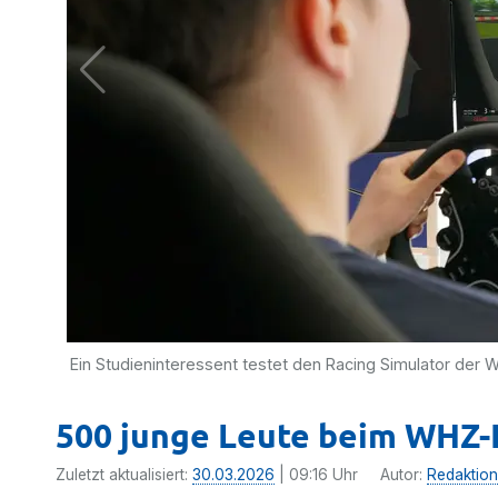
Ein Studieninteressent testet den Racing Simulator de
500 junge Leute beim WHZ-
Zuletzt aktualisiert:
30.03.2026
| 09:16 Uhr
Autor:
Redaktion