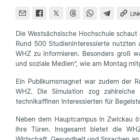
LIN
Die Westsächsische Hochschule schaut a
Rund 500 Studieninteressierte nutzten
WHZ zu informieren. Besonders groß w
und soziale Medien“, wie am Montag mit
Ein Publikumsmagnet war zudem der Ra
WHZ. Die Simulation zog zahlreiche
technikaffinen Interessierten für Begeist
Neben dem Hauptcampus in Zwickau öf
ihre Türen. Insgesamt bietet die WH
Wirtschaft, Gesundheit und Sprachen an