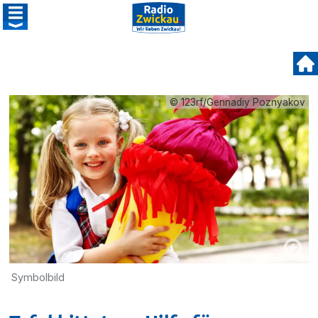
© 123rf/Gennadiy Poznyakov
Symbolbild