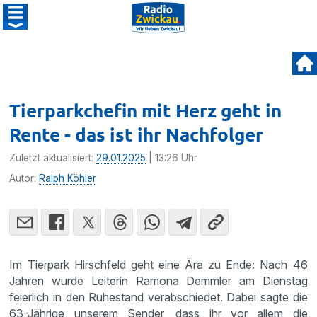
Tierparkchefin mit Herz geht in
Rente - das ist ihr Nachfolger
Zuletzt aktualisiert:
29.01.2025
| 13:26 Uhr
Autor:
Ralph Köhler
Im Tierpark Hirschfeld geht eine Ära zu Ende: Nach 46
Jahren wurde Leiterin Ramona Demmler am Dienstag
feierlich in den Ruhestand verabschiedet. Dabei sagte die
63-Jährige unserem Sender, dass ihr vor allem die