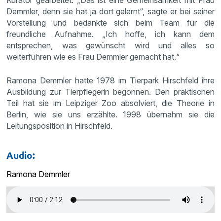
Kurator gearbeitet: „Das ist eine Gemeinsamkeit mit Frau
Demmler, denn sie hat ja dort gelernt“, sagte er bei seiner
Vorstellung und bedankte sich beim Team für die
freundliche Aufnahme. „Ich hoffe, ich kann dem
entsprechen, was gewünscht wird und alles so
weiterführen wie es Frau Demmler gemacht hat.“
Ramona Demmler hatte 1978 im Tierpark Hirschfeld ihre
Ausbildung zur Tierpflegerin begonnen. Den praktischen
Teil hat sie im Leipziger Zoo absolviert, die Theorie in
Berlin, wie sie uns erzählte. 1998 übernahm sie die
Leitungsposition in Hirschfeld.
Audio:
Ramona Demmler