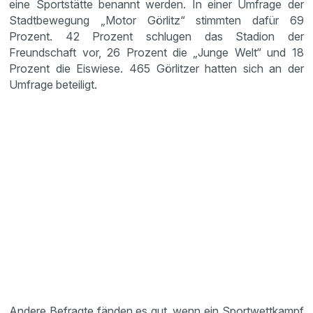
eine Sportstätte benannt werden. In einer Umfrage der
Stadtbewegung „Motor Görlitz“ stimmten dafür 69
Prozent. 42 Prozent schlugen das Stadion der
Freundschaft vor, 26 Prozent die „Junge Welt“ und 18
Prozent die Eiswiese. 465 Görlitzer hatten sich an der
Umfrage beteiligt.
Andere Befragte fänden es gut, wenn ein Sportwettkampf