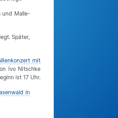
m und Malle-
egt. Später,
ilienkonzert mit
on Ivo Nitschke
ginn ist 17 Uhr.
asenwald in