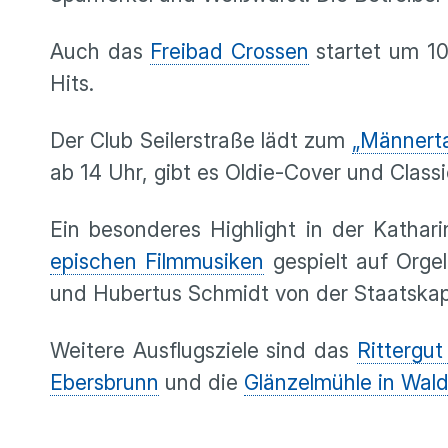
Auch das
Freibad Crossen
startet um 10
Hits.
Der Club Seilerstraße lädt zum
„Männerta
ab 14 Uhr, gibt es Oldie-Cover und Class
Ein besonderes Highlight in der Kathar
epischen Filmmusiken
gespielt auf Orge
und Hubertus Schmidt von der Staatskape
Weitere Ausflugsziele sind das
Rittergut
Ebersbrunn
und die
Glänzelmühle in Wal