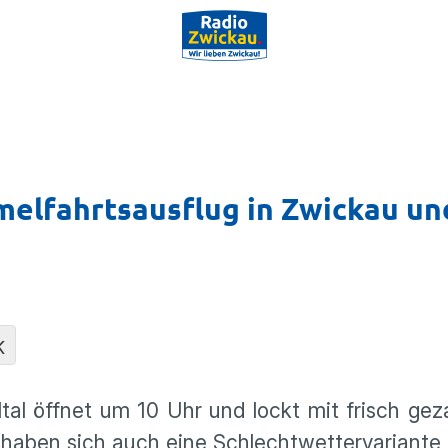
melfahrtsausflug in Zwickau un
K
al öffnet um 10 Uhr und lockt mit frisch gez
 haben sich auch eine Schlechtwettervariante 