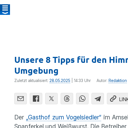
Unsere 8 Tipps für den Him
Umgebung
Zuletzt aktualisiert:
28.05.2025
| 14:33 Uhr
Autor:
Redaktion
LIN
Der
„Gasthof zum Vogelsiedler“
im Amselt
Spanferkel und Weißwurst. Die Betreiber