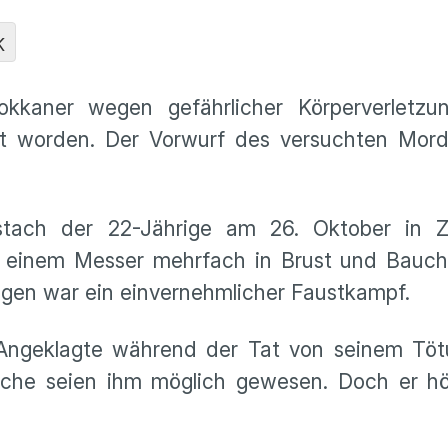
K
kkaner wegen gefährlicher Körperverletzu
eilt worden. Der Vorwurf des versuchten Mor
stach der 22-Jährige am 26. Oktober in 
t einem Messer mehrfach in Brust und Bauch
gen war ein einvernehmlicher Faustkampf.
 Angeklagte während der Tat von seinem Töt
iche seien ihm möglich gewesen. Doch er h