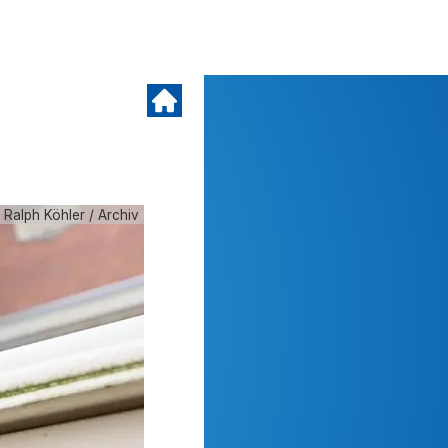
 Ralph Köhler / Archiv