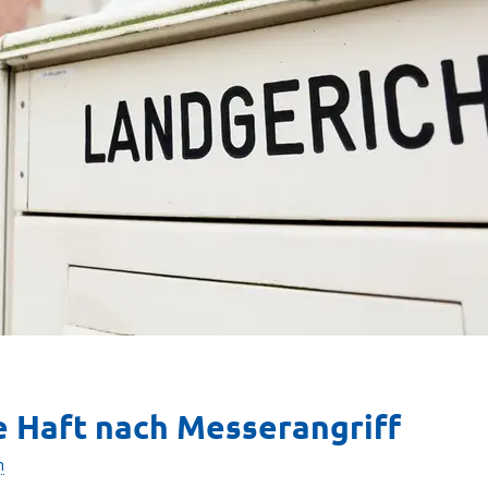
re Haft nach Messerangriff
n