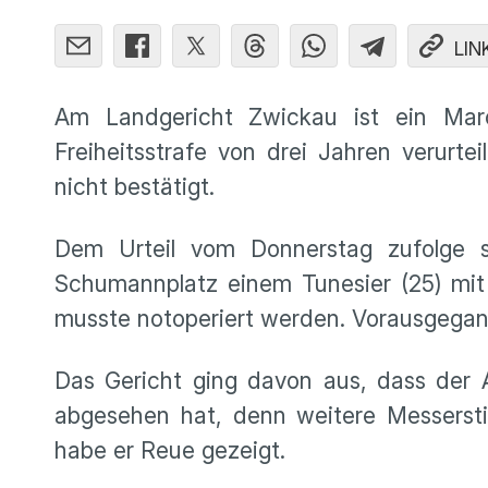
LIN
Am Landgericht Zwickau ist ein Maro
Freiheitsstrafe von drei Jahren verurt
nicht bestätigt.
Dem Urteil vom Donnerstag zufolge 
Schumannplatz einem Tunesier (25) mi
musste notoperiert werden. Vorausgegan
Das Gericht ging davon aus, dass der
abgesehen hat, denn weitere Messerst
habe er Reue gezeigt.