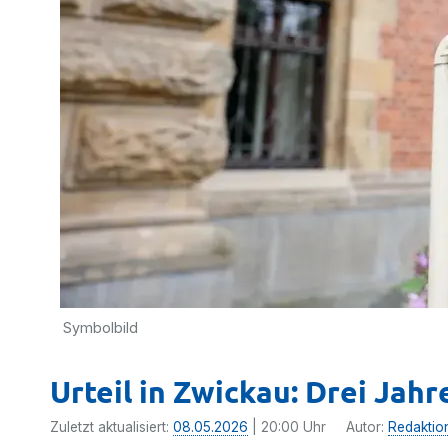
Symbolbild
Urteil in Zwickau: Drei Jah
Zuletzt aktualisiert:
08.05.2026
| 20:00 Uhr
Autor:
Redaktio