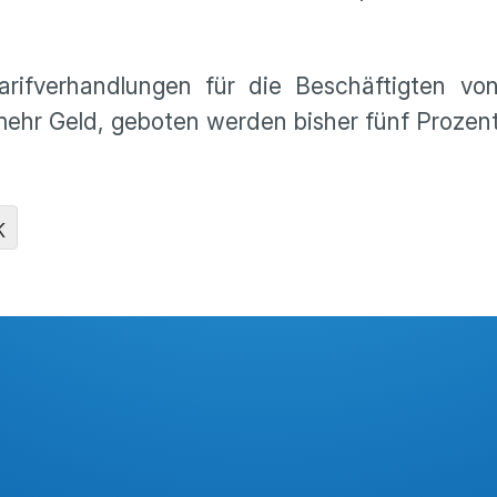
Tarifverhandlungen für die Beschäftigten v
ehr Geld, geboten werden bisher fünf Prozent
K