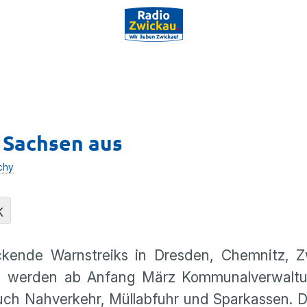
n Sachsen aus
chy
K
ckende Warnstreiks in Dresden, Chemnitz, 
in werden ab Anfang März Kommunalverwaltu
uch Nahverkehr, Müllabfuhr und Sparkassen. 