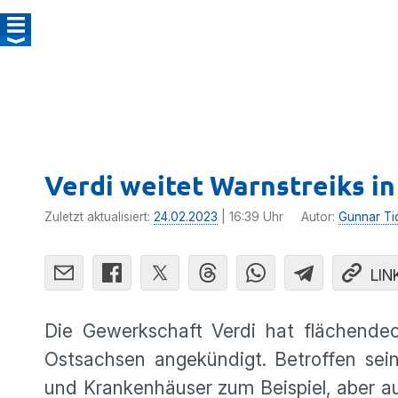
Verdi weitet Warnstreiks i
Zuletzt aktualisiert:
24.02.2023
| 16:39 Uhr
Autor:
Gunnar Ti
LIN
Die Gewerkschaft Verdi hat flächende
Ostsachsen angekündigt. Betroffen se
und Krankenhäuser zum Beispiel, aber a