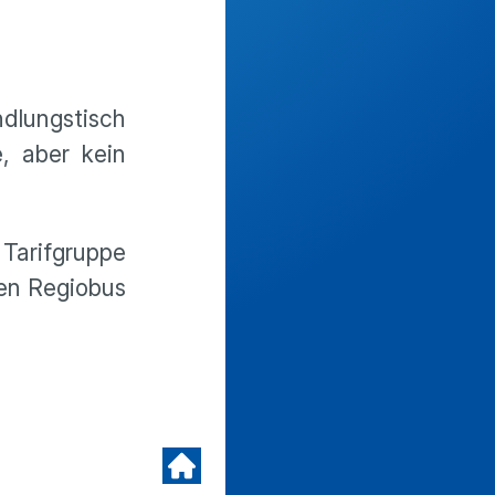
dlungstisch
, aber kein
 Tarifgruppe
en Regiobus