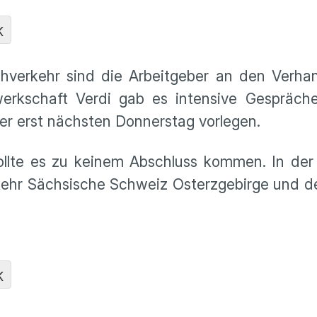
K
hverkehr sind die Arbeitgeber an den Verhan
rkschaft Verdi gab es intensive Gespräche
er erst nächsten Donnerstag vorlegen.
sollte es zu keinem Abschluss kommen. In der
kehr Sächsische Schweiz Osterzgebirge und d
K