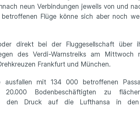
mnach neun Verbindungen jeweils von und nac
betroffenen Flüge könne sich aber noch wei
oder direkt bei der Fluggesellschaft über i
 wegen des Verdi-Warnstreiks am Mittwoch
rehkreuzen Frankfurt und München.
 ausfallen mit 134 000 betroffenen Passa
 20.000 Bodenbeschäftigten zu fläche
 um den Druck auf die Lufthansa in den