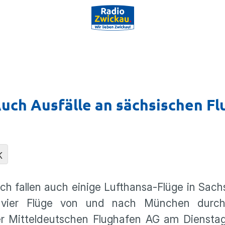
Auch Ausfälle an sächsischen F
K
h fallen auch einige Lufthansa-Flüge in Sac
ng vier Flüge von und nach München durc
er Mitteldeutschen Flughafen AG am Diensta