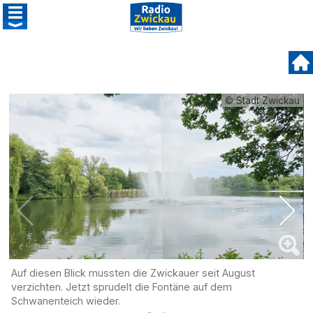
© Stadt Zwickau
Auf diesen Blick mussten die Zwickauer seit August
D
verzichten. Jetzt sprudelt die Fontäne auf dem
Schwanenteich wieder.