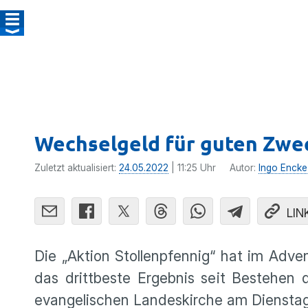
Wechselgeld für guten Zwe
Zuletzt aktualisiert:
24.05.2022
| 11:25 Uhr
Autor:
Ingo Encke
LIN
Die „Aktion Stollenpfennig“ hat im Adve
das drittbeste Ergebnis seit Bestehen 
evangelischen Landeskirche am Dienstag 