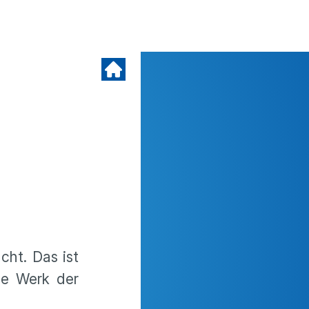
cht. Das ist
he Werk der