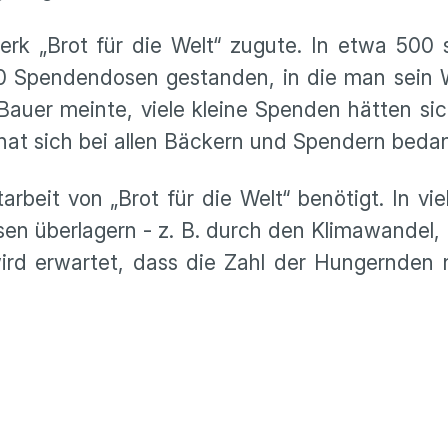
erk „Brot für die Welt“ zugute. In etwa 500
00 Spendendosen gestanden, in die man sein 
Bauer meinte, viele kleine Spenden hätten si
hat sich bei allen Bäckern und Spendern bedan
rbeit von „Brot für die Welt“ benötigt. In vi
sen überlagern - z. B. durch den Klimawandel,
ird erwartet, dass die Zahl der Hungernden 