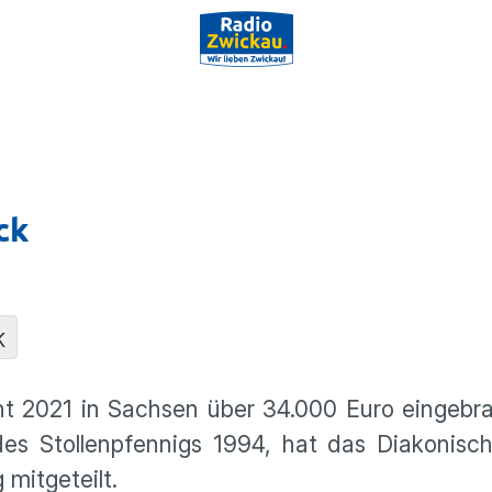
ck
K
nt 2021 in Sachsen über 34.000 Euro eingebra
des Stollenpfennigs 1994, hat das Diakonisc
mitgeteilt.