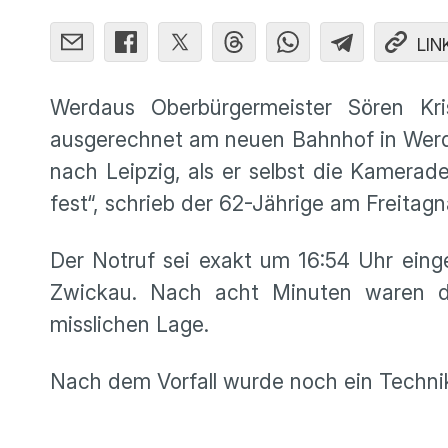
LIN
Werdaus Oberbürgermeister Sören Kr
ausgerechnet am neuen Bahnhof in Werd
nach Leipzig, als er selbst die Kamera
fest“, schrieb der 62-Jährige am Freita
Der Notruf sei exakt um 16:54 Uhr einge
Zwickau. Nach acht Minuten waren die
misslichen Lage.
Nach dem Vorfall wurde noch ein Technik