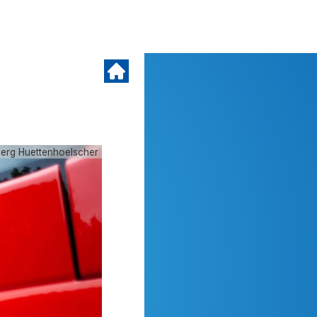
oerg Huettenhoelscher