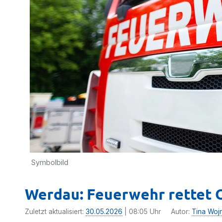
Symbolbild
Werdau: Feuerwehr rettet O
Zuletzt aktualisiert:
30.05.2026
| 08:05 Uhr
Autor:
Tina Woj