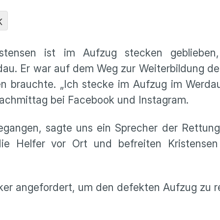
K
istensen ist im Aufzug stecken geblieben
au. Er war auf dem Weg zur Weiterbildung de
den brauchte. „Ich stecke im Aufzug im Werd
gnachmittag bei Facebook und Instagram.
gangen, sagte uns ein Sprecher der Rettungsl
 Helfer vor Ort und befreiten Kristensen
er angefordert, um den defekten Aufzug zu re