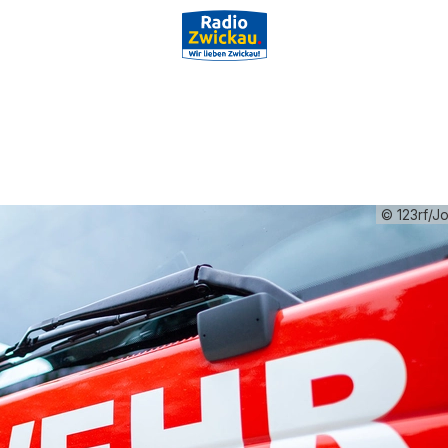
© 123rf/J