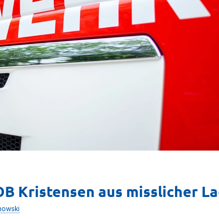
B Kristensen aus misslicher L
nowski