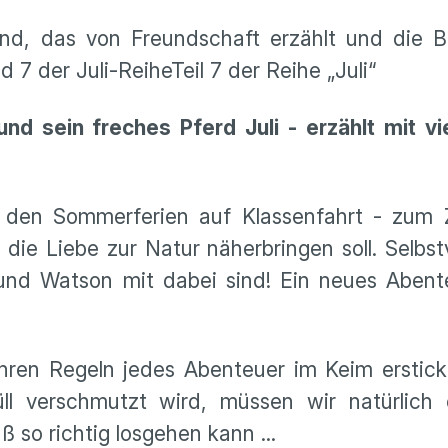
nd, das von Freundschaft erzählt und die B
 der Juli-ReiheTeil 7 der Reihe „Juli“
nd sein freches Pferd Juli - erzählt mit vi
 den Sommerferien auf Klassenfahrt - zum Z
ie Liebe zur Natur näherbringen soll. Selbst
o und Watson mit dabei sind! Ein neues Abent
hren Regeln jedes Abenteuer im Keim erstick
l verschmutzt wird, müssen wir natürlich 
so richtig losgehen kann ...