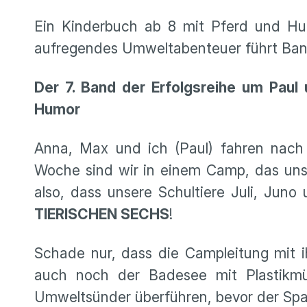
Ein Kinderbuch ab 8 mit Pferd und Hu
aufregendes Umweltabenteuer führt Band 7
Der 7. Band der Erfolgsreihe um Paul u
Humor
Anna, Max und ich (Paul) fahren nach
Woche sind wir in einem Camp, das uns d
also, dass unsere Schultiere Juli, Jun
TIERISCHEN SECHS
!
Schade nur, dass die Campleitung mit i
auch noch der Badesee mit Plastikmül
Umweltsünder überführen, bevor der Spaß 