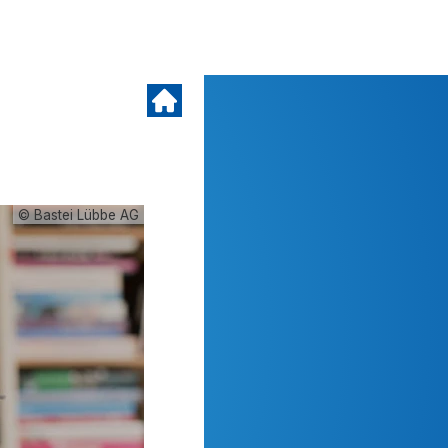
© Bastei Lübbe AG