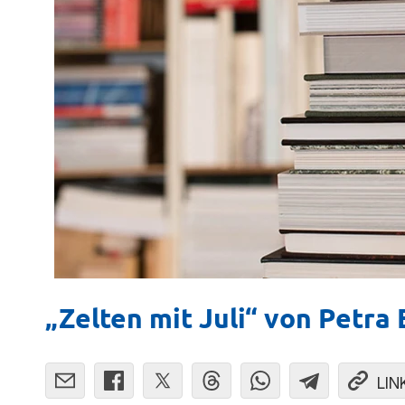
„Zelten mit Juli“ von Petra
LIN