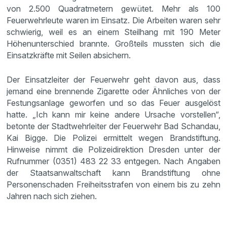
von 2.500 Quadratmetern gewütet. Mehr als 100
Feuerwehrleute waren im Einsatz. Die Arbeiten waren sehr
schwierig, weil es an einem Steilhang mit 190 Meter
Höhenunterschied brannte. Großteils mussten sich die
Einsatzkräfte mit Seilen absichern.
Der Einsatzleiter der Feuerwehr geht davon aus, dass
jemand eine brennende Zigarette oder Ähnliches von der
Festungsanlage geworfen und so das Feuer ausgelöst
hatte. „Ich kann mir keine andere Ursache vorstellen“,
betonte der Stadtwehrleiter der Feuerwehr Bad Schandau,
Kai Bigge. Die Polizei ermittelt wegen Brandstiftung.
Hinweise nimmt die Polizeidirektion Dresden unter der
Rufnummer (0351) 483 22 33 entgegen. Nach Angaben
der Staatsanwaltschaft kann Brandstiftung ohne
Personenschaden Freiheitsstrafen von einem bis zu zehn
Jahren nach sich ziehen.