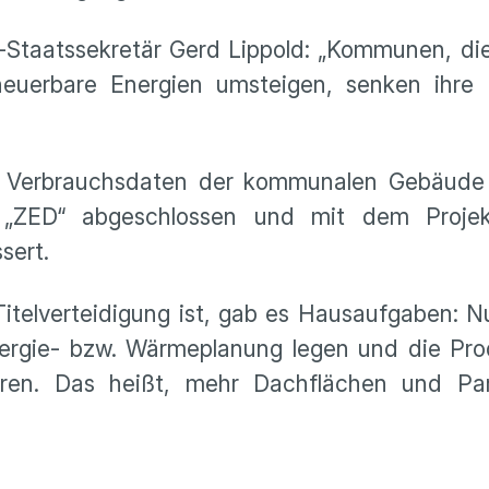
-Staatssekretär Gerd Lippold: „Kommunen, die
rneuerbare Energien umsteigen, senken ihre
h Verbrauchsdaten der kommunalen Gebäude 
t „ZED“ abgeschlossen und mit dem Proje
sert.
 Titelverteidigung ist, gab es Hausaufgaben: 
ergie- bzw. Wärmeplanung legen und die Pro
eren. Das heißt, mehr Dachflächen und Par