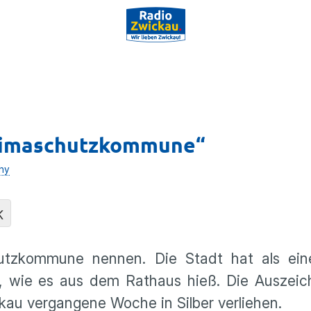
„Klimaschutzkommune“
hy
K
hutzkommune nennen. Die Stadt hat als ei
t, wie es aus dem Rathaus hieß. Die Auszeic
u vergangene Woche in Silber verliehen.