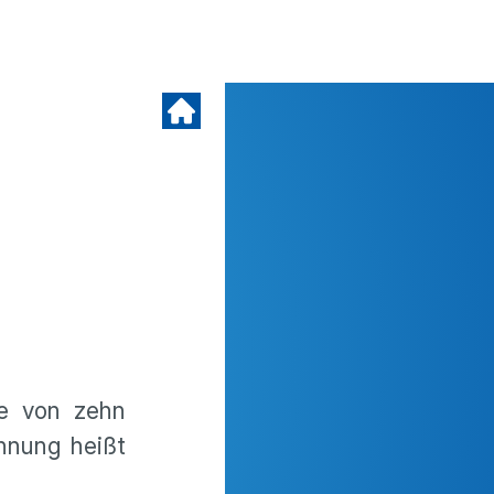
ne von zehn
hnung heißt