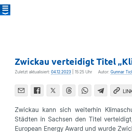
Zwickau verteidigt Titel 
Zuletzt aktualisiert:
04.12.2023
| 15:25 Uhr
Autor:
Gunnar Tic
LIN
Zwickau kann sich weiterhin Klimasc
Städten in Sachsen den Titel verteidig
European Energy Award und wurde Zwicka