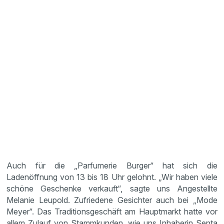
Auch für die „Parfumerie Burger“ hat sich die
Ladenöffnung von 13 bis 18 Uhr gelohnt. „Wir haben viele
schöne Geschenke verkauft“, sagte uns Angestellte
Melanie Leupold. Zufriedene Gesichter auch bei „Mode
Meyer“. Das Traditionsgeschäft am Hauptmarkt hatte vor
allem Zulauf von Stammkunden, wie uns Inhaberin Senta