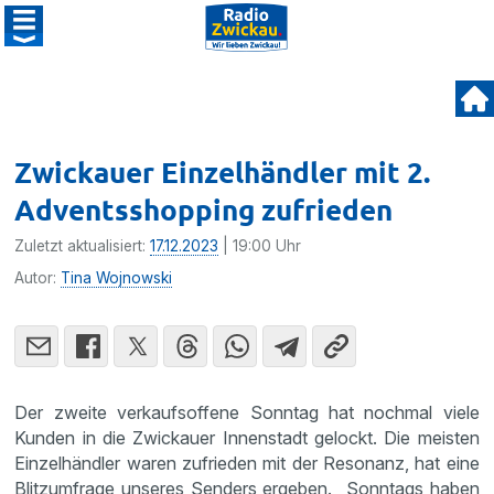
Zwickauer Einzelhändler mit 2.
Adventsshopping zufrieden
Zuletzt aktualisiert:
17.12.2023
| 19:00 Uhr
Autor:
Tina Wojnowski
Der zweite verkaufsoffene Sonntag hat nochmal viele
Kunden in die Zwickauer Innenstadt gelockt. Die meisten
Einzelhändler waren zufrieden mit der Resonanz, hat eine
Blitzumfrage unseres Senders ergeben. „Sonntags haben