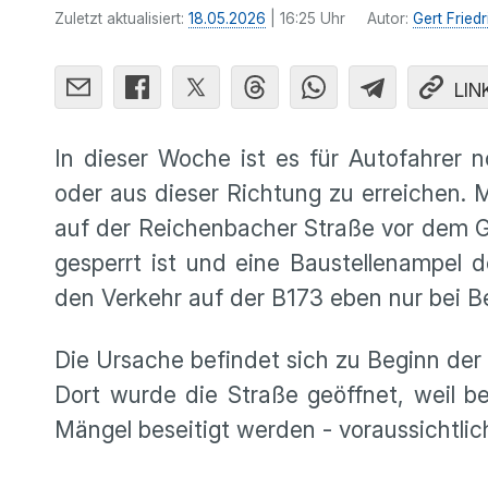
Zuletzt aktualisiert:
18.05.2026
| 16:25 Uhr
Autor:
Gert Friedr
LIN
In dieser Woche ist es für Autofahrer 
oder aus dieser Richtung zu erreichen. M
auf der Reichenbacher Straße vor dem G
gesperrt ist und eine Baustellenampel 
den Verkehr auf der B173 eben nur bei B
Die Ursache befindet sich zu Beginn d
Dort wurde die Straße geöffnet, weil b
Mängel beseitigt werden - voraussichtlich