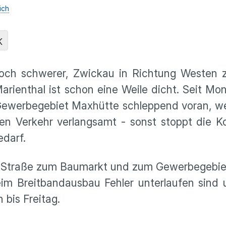
ich
K
noch schwerer, Zwickau in Richtung Westen z
arienthal ist schon eine Weile dicht. Seit Mo
ewerbegebiet Maxhütte schleppend voran, wei
den Verkehr verlangsamt - sonst stoppt die 
edarf.
er Straße zum Baumarkt und zum Gewerbegebie
eim Breitbandausbau Fehler unterlaufen sind
 bis Freitag.