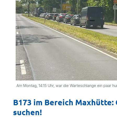
Am Montag, 14:15 Uhr, war die Warteschlange ein paar hu
B173 im Bereich Maxhütte: 
suchen!