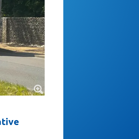
ative