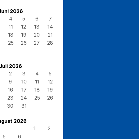
Juni 2026
4
5
6
7
0
11
12
13
14
7
18
19
20
21
4
25
26
27
28
Juli 2026
2
3
4
5
9
10
11
12
16
17
18
19
23
24
25
26
30
31
ugust 2026
1
2
5
6