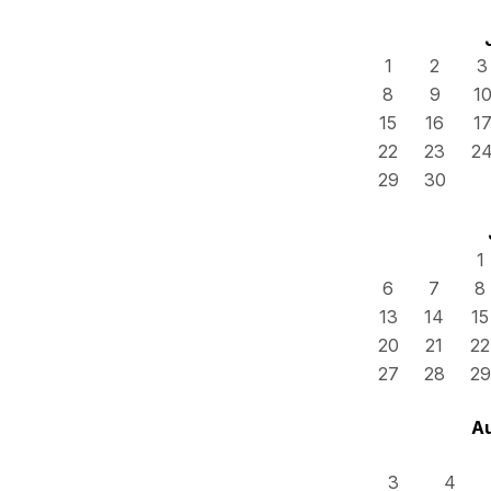
1
2
3
8
9
1
15
16
1
22
23
2
29
30
1
6
7
8
13
14
15
20
21
22
27
28
29
A
3
4