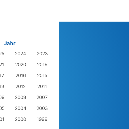
Jahr
25
2024
2023
21
2020
2019
17
2016
2015
13
2012
2011
09
2008
2007
05
2004
2003
01
2000
1999