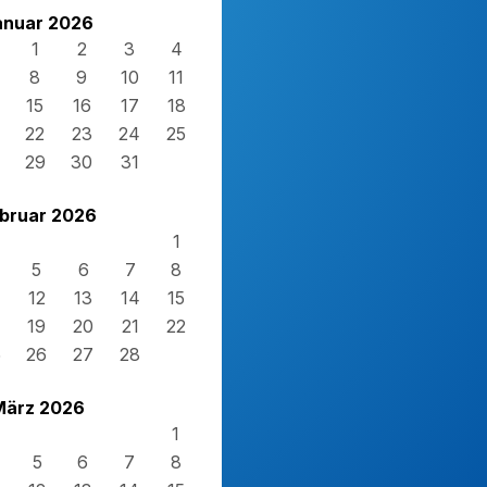
anuar 2026
1
2
3
4
8
9
10
11
15
16
17
18
22
23
24
25
29
30
31
bruar 2026
1
5
6
7
8
12
13
14
15
19
20
21
22
5
26
27
28
März 2026
1
5
6
7
8