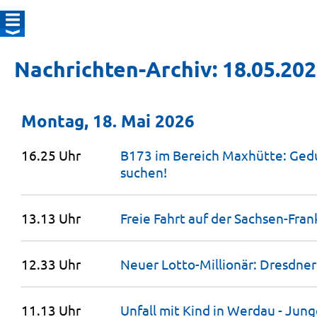
Nachrichten-Archiv: 18.05.20
Montag, 18. Mai 2026
16.25 Uhr
B173 im Bereich Maxhütte: Gedu
suchen!
13.13 Uhr
Freie Fahrt auf der
Sachsen-Fran
12.33 Uhr
Neuer Lotto-Millionär: Dresdne
11.13 Uhr
Unfall mit Kind in Werdau - Jun