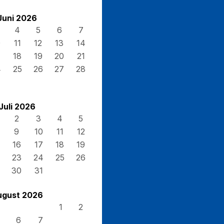
Juni 2026
4
5
6
7
0
11
12
13
14
7
18
19
20
21
4
25
26
27
28
Juli 2026
2
3
4
5
9
10
11
12
16
17
18
19
23
24
25
26
30
31
ugust 2026
1
2
6
7