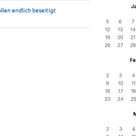
J
llen endlich beseitigt
5
6
7
12
13
14
19
20
21
26
27
28
Fe
2
3
4
9
10
11
16
17
18
23
24
2
2
3
4