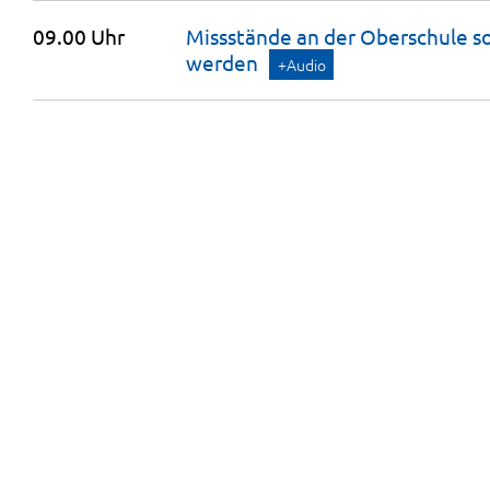
09.00 Uhr
Missstände an der Oberschule so
werden
+Audio