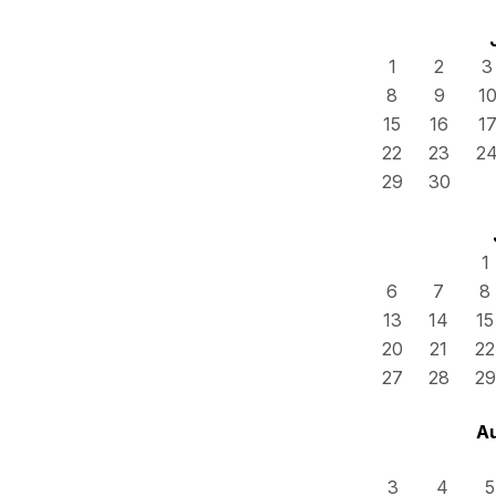
1
2
3
8
9
1
15
16
1
22
23
2
29
30
1
6
7
8
13
14
15
20
21
22
27
28
29
A
3
4
5