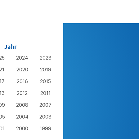
Jahr
25
2024
2023
21
2020
2019
17
2016
2015
13
2012
2011
09
2008
2007
05
2004
2003
01
2000
1999