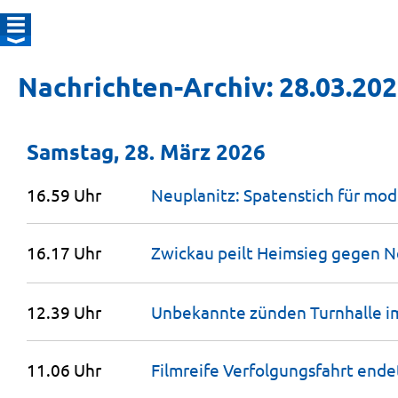
Nachrichten-Archiv: 28.03.20
Samstag, 28. März 2026
16.59 Uhr
Neuplanitz: Spatenstich für mo
16.17 Uhr
Zwickau peilt Heimsieg gegen 
12.39 Uhr
Unbekannte zünden Turnhalle i
11.06 Uhr
Filmreife Verfolgungsfahrt ende