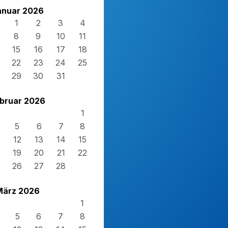
anuar 2026
1
2
3
4
8
9
10
11
15
16
17
18
22
23
24
25
29
30
31
bruar 2026
1
5
6
7
8
12
13
14
15
19
20
21
22
5
26
27
28
März 2026
1
5
6
7
8