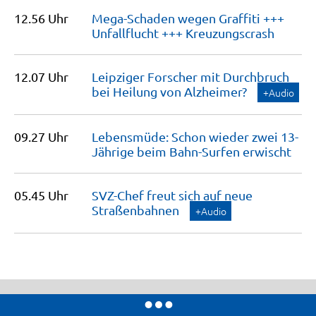
12.56 Uhr
Mega-Schaden wegen Graffiti +++
Unfallflucht +++
Kreuzungscrash
12.07 Uhr
Leipziger Forscher mit Durchbruch
bei Heilung von
Alzheimer?
+Audio
09.27 Uhr
Lebensmüde: Schon wieder zwei 13-
Jährige beim Bahn-Surfen
erwischt
05.45 Uhr
SVZ-Chef freut sich auf neue
Straßenbahnen
+Audio