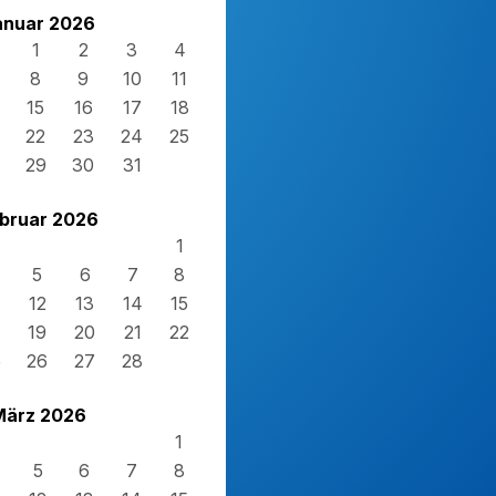
anuar 2026
1
2
3
4
8
9
10
11
15
16
17
18
22
23
24
25
29
30
31
bruar 2026
1
5
6
7
8
12
13
14
15
19
20
21
22
5
26
27
28
März 2026
1
5
6
7
8