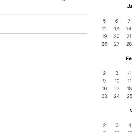
J
5
6
7
12
13
14
19
20
21
26
27
28
Fe
2
3
4
9
10
11
16
17
18
23
24
2
2
3
4