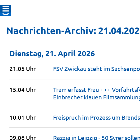
Nachrichten-Archiv: 21.04.20
Dienstag, 21. April 2026
21.05 Uhr
FSV Zwickau steht im
Sachsenpo
15.04 Uhr
Tram erfasst Frau +++ Vorfahrts
Einbrecher klauen
Filmsammlun
10.01 Uhr
Freispruch im Prozess um Brands
09.06 Uhr
Razzia in Leipzig - 50 Syrer soll