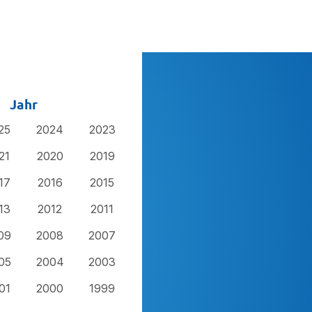
Jahr
25
2024
2023
21
2020
2019
17
2016
2015
13
2012
2011
09
2008
2007
05
2004
2003
01
2000
1999