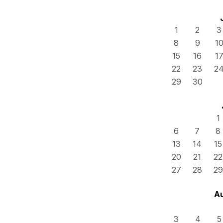
1
2
3
8
9
1
15
16
1
22
23
2
29
30
1
6
7
8
13
14
15
20
21
22
27
28
29
A
3
4
5