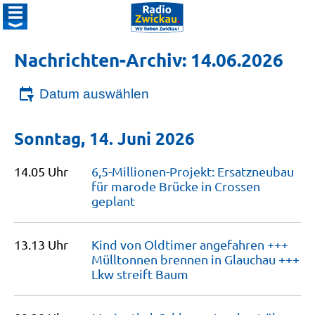
Nachrichten-Archiv: 14.06.2026
Datum auswählen
Sonntag, 14. Juni 2026
14.05 Uhr
6,5-Millionen-Projekt: Ersatzneubau
für marode Brücke in Crossen
geplant
13.13 Uhr
Kind von Oldtimer angefahren +++
Mülltonnen brennen in Glauchau +++
Lkw streift
Baum