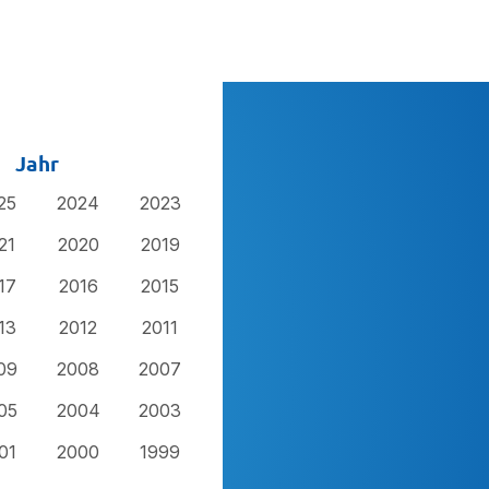
Jahr
25
2024
2023
21
2020
2019
17
2016
2015
13
2012
2011
09
2008
2007
05
2004
2003
01
2000
1999