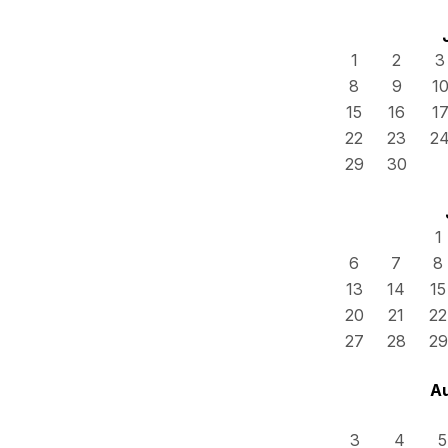
1
2
3
8
9
1
15
16
1
22
23
2
29
30
1
6
7
8
13
14
15
20
21
22
27
28
29
A
3
4
5