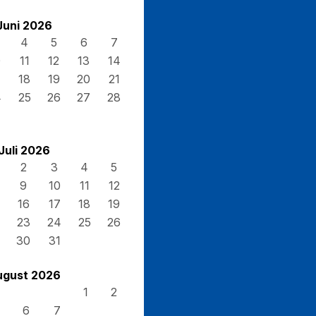
Juni 2026
4
5
6
7
0
11
12
13
14
7
18
19
20
21
4
25
26
27
28
Juli 2026
2
3
4
5
9
10
11
12
16
17
18
19
23
24
25
26
30
31
ugust 2026
1
2
6
7