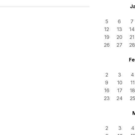
J
5
6
7
12
13
14
19
20
21
26
27
28
Fe
2
3
4
9
10
11
16
17
18
23
24
2
2
3
4