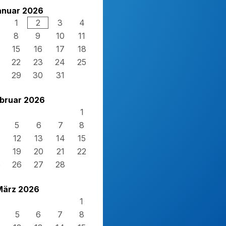
anuar 2026
1
2
3
4
8
9
10
11
15
16
17
18
22
23
24
25
29
30
31
bruar 2026
1
5
6
7
8
12
13
14
15
19
20
21
22
5
26
27
28
März 2026
1
5
6
7
8