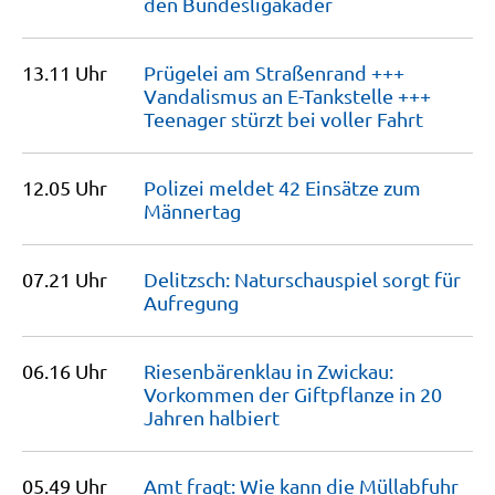
den
Bundesligakader
13.11 Uhr
Prügelei am Straßenrand +++
Vandalismus an E-Tankstelle +++
Teenager stürzt bei voller
Fahrt
12.05 Uhr
Polizei meldet 42 Einsätze zum
Männertag
07.21 Uhr
Delitzsch: Naturschauspiel sorgt für
Aufregung
06.16 Uhr
Riesenbärenklau in Zwickau:
Vorkommen der Giftpflanze in 20
Jahren
halbiert
05.49 Uhr
Amt fragt: Wie kann die Müllabfuhr