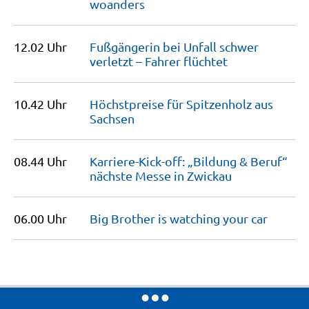
woanders
12.02 Uhr
Fußgängerin bei Unfall schwer
verletzt – Fahrer
flüchtet
10.42 Uhr
Höchstpreise für Spitzenholz aus
Sachsen
08.44 Uhr
Karriere-Kick-off: „Bildung & Beruf“
nächste Messe in
Zwickau
06.00 Uhr
Big Brother is watching your
car