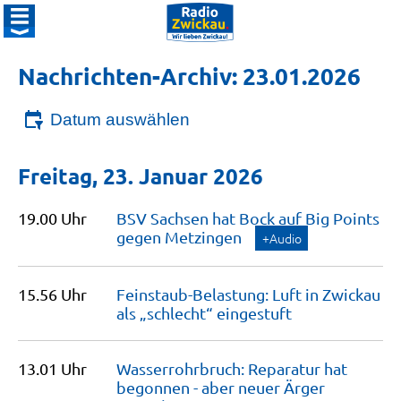
Nachrichten-Archiv: 23.01.2026
Datum auswählen
Freitag, 23. Januar 2026
19.00 Uhr
BSV Sachsen hat Bock auf Big Points
gegen
Metzingen
+Audio
15.56 Uhr
Feinstaub-Belastung: Luft in Zwickau
als „schlecht“
eingestuft
13.01 Uhr
Wasserrohrbruch: Reparatur hat
begonnen - aber neuer Ärger