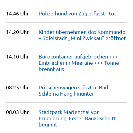
14.46 Uhr
Polizeihund von Zug erfasst -
tot
14.20 Uhr
Kinder übernehmen das Kommando
– Spielstadt „Mini Zwickau“
eröffnet
14.10 Uhr
Bürocontainer aufgebrochen +++
Einbrecher in Meerane +++ Tonne
brennt
aus
08.25 Uhr
Pritschenwagen stürzt in Bad
Schlema Hang
hinunter
08.03 Uhr
Stadtpark Marienthal vor
Erneuerung: Erster Bauabschnitt
beginnt