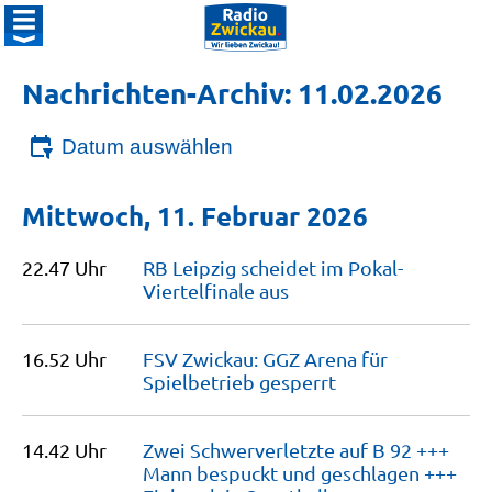
Nachrichten-Archiv: 11.02.2026
Datum auswählen
Mittwoch, 11. Februar 2026
22.47 Uhr
RB Leipzig scheidet im Pokal-
Viertelfinale
aus
16.52 Uhr
FSV Zwickau: GGZ Arena für
Spielbetrieb
gesperrt
14.42 Uhr
Zwei Schwerverletzte auf B 92 +++
Mann bespuckt und geschlagen +++