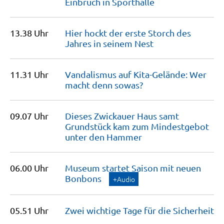
Einbruch in
Sporthalle
13.38 Uhr
Hier hockt der erste Storch des
Jahres in seinem
Nest
11.31 Uhr
Vandalismus auf Kita-Gelände: Wer
macht denn
sowas?
09.07 Uhr
Dieses Zwickauer Haus samt
Grundstück kam zum Mindestgebot
unter den
Hammer
06.00 Uhr
Museum startet Saison mit neuen
Bonbons
+Audio
05.51 Uhr
Zwei wichtige Tage für die
Sicherheit