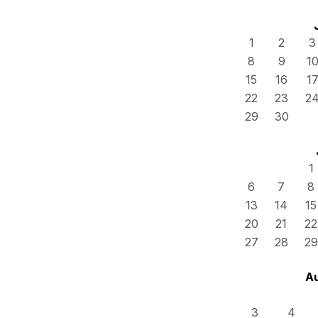
1
2
3
8
9
1
15
16
1
22
23
2
29
30
1
6
7
8
13
14
15
20
21
22
27
28
29
A
3
4