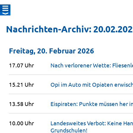
Nachrichten-Archiv: 20.02.20
Freitag, 20. Februar 2026
17.07 Uhr
Nach verlorener Wette: Fliesen
15.21 Uhr
Opi im Auto mit Opiaten
erwisc
13.58 Uhr
Eispiraten: Punkte müssen her
10.00 Uhr
Landesweites Verbot: Keine Han
Grundschulen!