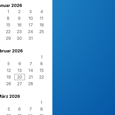
anuar 2026
1
2
3
4
8
9
10
11
15
16
17
18
22
23
24
25
29
30
31
bruar 2026
1
5
6
7
8
12
13
14
15
19
20
21
22
5
26
27
28
März 2026
1
5
6
7
8