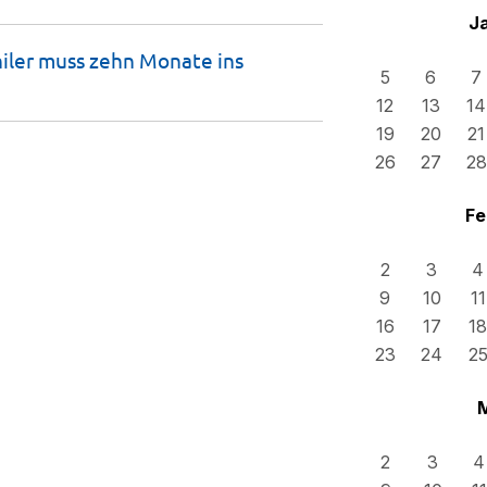
J
iler muss zehn Monate ins
5
6
7
12
13
14
19
20
21
26
27
28
Fe
2
3
4
9
10
11
16
17
18
23
24
2
2
3
4