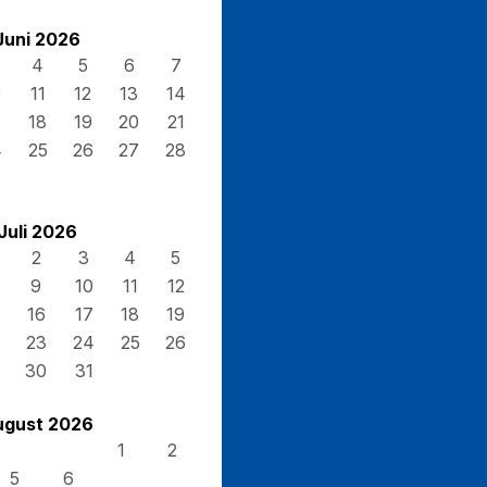
Juni 2026
4
5
6
7
0
11
12
13
14
7
18
19
20
21
4
25
26
27
28
Juli 2026
2
3
4
5
9
10
11
12
16
17
18
19
23
24
25
26
30
31
ugust 2026
1
2
5
6