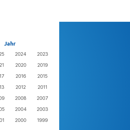
Jahr
25
2024
2023
21
2020
2019
17
2016
2015
13
2012
2011
09
2008
2007
05
2004
2003
01
2000
1999