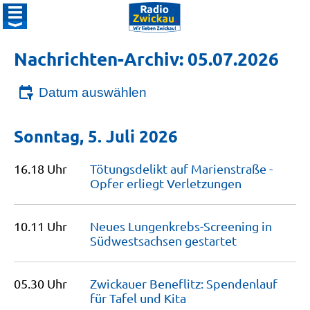
Nachrichten-Archiv: 05.07.2026
Datum auswählen
Sonntag, 5. Juli 2026
16.18 Uhr
Tötungsdelikt auf Marienstraße -
Opfer erliegt
Verletzungen
10.11 Uhr
Neues Lungenkrebs-Screening in
Südwestsachsen
gestartet
05.30 Uhr
Zwickauer Beneflitz: Spendenlauf
für Tafel und
Kita