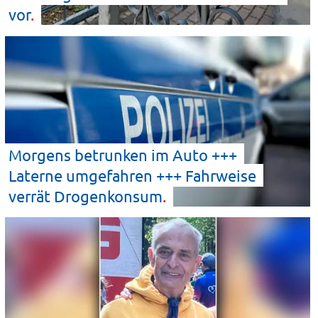
vor
Morgens betrunken im Auto +++
Laterne umgefahren +++ Fahrweise
verrät
Drogenkonsum