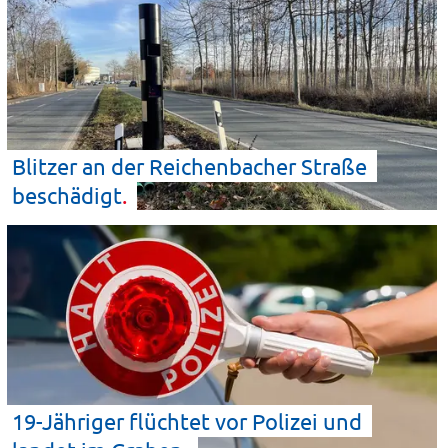
Blitzer an der Reichenbacher Straße
beschädigt
19-Jähriger flüchtet vor Polizei und