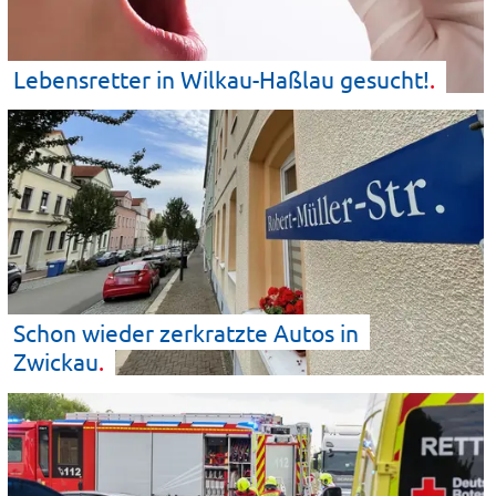
Lebensretter in Wilkau-Haßlau
gesucht!
Schon wieder zerkratzte Autos in
Zwickau