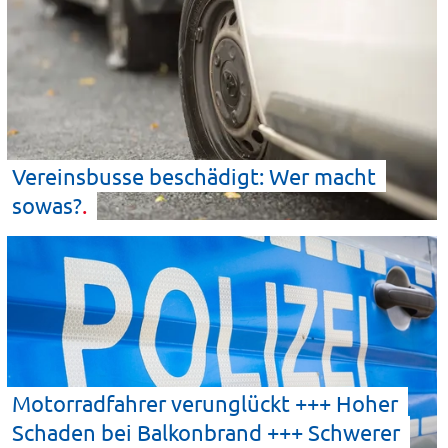
Vereinsbusse beschädigt: Wer macht
sowas?
Motorradfahrer verunglückt +++ Hoher
Schaden bei Balkonbrand +++ Schwerer