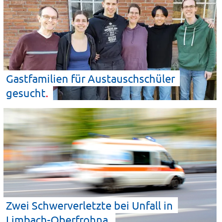
Gastfamilien für Austauschschüler
gesucht
Zwei Schwerverletzte bei Unfall in
Limbach-Oberfrohna