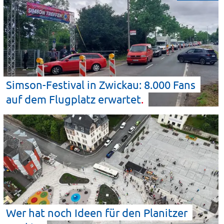
Simson-Festival in Zwickau: 8.000 Fans
auf dem Flugplatz
erwartet
Wer hat noch Ideen für den Planitzer