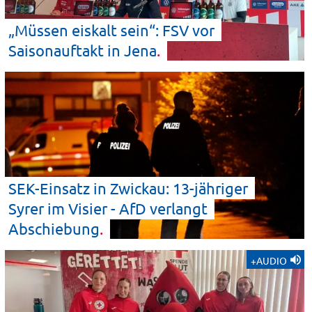
„Müssen eiskalt sein“: FSV vor
Saisonauftakt in
Jena
SEK-Einsatz in Zwickau: 13-jähriger
Syrer im Visier - AfD verlangt
Abschiebung
+AUDIO