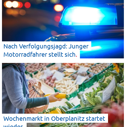
Nach Verfolgungsjagd: Junger
Motorradfahrer stellt
sich
Wochenmarkt in Oberplanitz startet
wieder