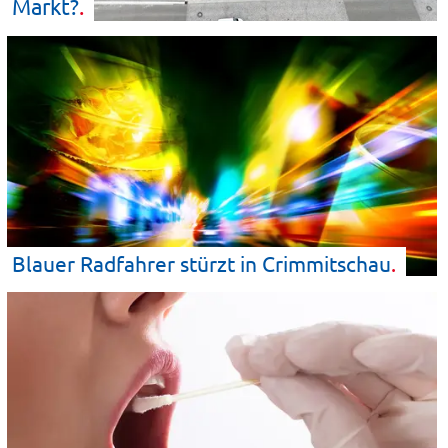
Markt?
Blauer Radfahrer stürzt in
Crimmitschau