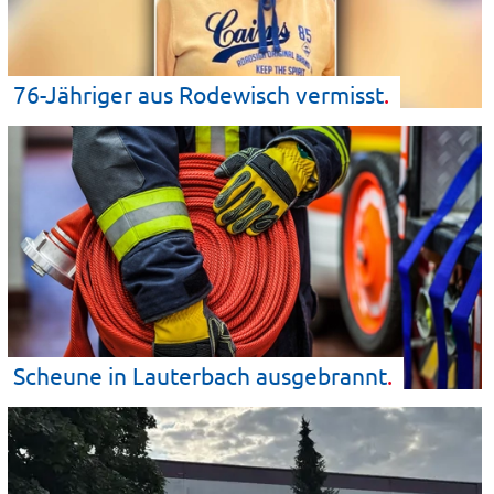
76-Jähriger aus Rodewisch
vermisst
Scheune in Lauterbach
ausgebrannt