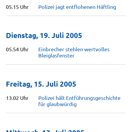
05.15 Uhr
Polizei jagt entflohenen
Häftling
Dienstag, 19. Juli 2005
05.54 Uhr
Einbrecher stehlen wertvolles
Bleiglasfenster
Freitag, 15. Juli 2005
13.02 Uhr
Polizei hält Entführungs­ge­schichte
für
glaubwürdig