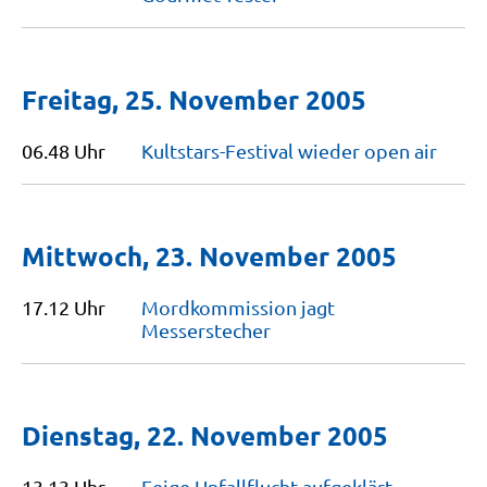
Freitag, 25. November 2005
06.48 Uhr
Kultstars-Festival wieder open
air
Mittwoch, 23. November 2005
17.12 Uhr
Mordkommission jagt
Messerstecher
Dienstag, 22. November 2005
13.13 Uhr
Feige Unfallflucht
aufgeklärt