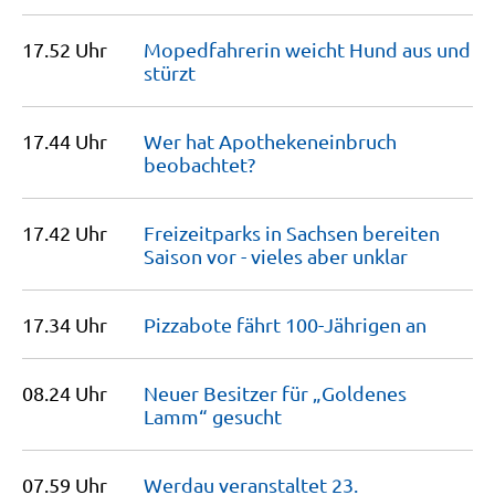
17.52 Uhr
Mopedfahrerin weicht Hund aus und
stürzt
17.44 Uhr
Wer hat Apothekeneinbruch
beobachtet?
17.42 Uhr
Freizeitparks in Sachsen bereiten
Saison vor - vieles aber
unklar
17.34 Uhr
Pizzabote fährt 100-Jährigen
an
08.24 Uhr
Neuer Besitzer für „Goldenes
Lamm“
gesucht
07.59 Uhr
Werdau veranstaltet 23.