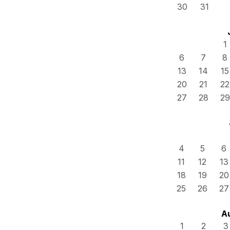
30
31
1
6
7
8
13
14
15
20
21
22
27
28
29
4
5
6
11
12
13
18
19
20
25
26
27
A
1
2
3