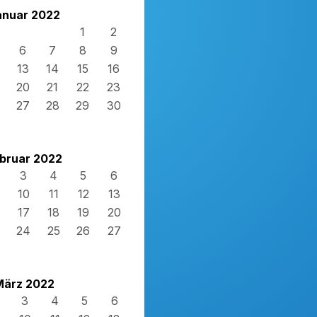
anuar 2022
1
2
6
7
8
9
13
14
15
16
20
21
22
23
27
28
29
30
bruar 2022
3
4
5
6
10
11
12
13
17
18
19
20
24
25
26
27
März 2022
3
4
5
6