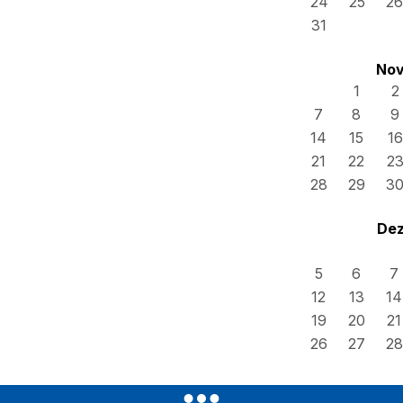
24
25
26
31
Nov
1
2
7
8
9
14
15
16
21
22
2
28
29
3
Dez
5
6
7
12
13
14
19
20
21
26
27
28