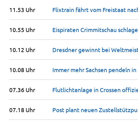
11.53 Uhr
Flixtrain fährt vom Freistaat na
10.55 Uhr
Eispiraten Crimmitschau schlag
10.12 Uhr
Dresdner gewinnt bei Weltmeis
10.08 Uhr
Immer mehr Sachsen pendeln in
07.36 Uhr
Flutlichtanlage in Crossen offizi
07.18 Uhr
Post plant neuen Zustellstützp