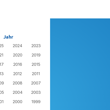
Jahr
25
2024
2023
21
2020
2019
17
2016
2015
13
2012
2011
09
2008
2007
05
2004
2003
01
2000
1999