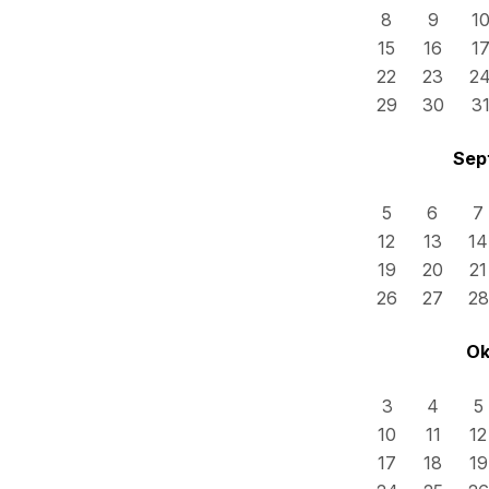
8
9
1
15
16
1
22
23
2
29
30
3
Sep
5
6
7
12
13
14
19
20
21
26
27
28
Ok
3
4
5
10
11
12
17
18
19