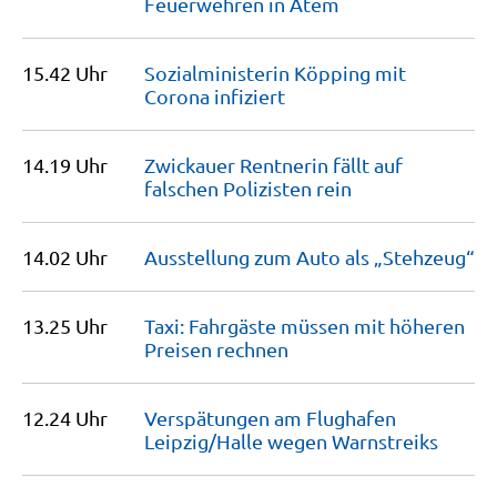
Feuerwehren in
Atem
15.42 Uhr
Sozialministerin Köpping mit
Corona
infiziert
14.19 Uhr
Zwickauer Rentnerin fällt auf
falschen Polizisten
rein
14.02 Uhr
Ausstellung zum Auto als
„Stehzeug“
13.25 Uhr
Taxi: Fahrgäste müssen mit höheren
Preisen
rechnen
12.24 Uhr
Verspätungen am Flughafen
Leipzig/Halle wegen
Warnstreiks