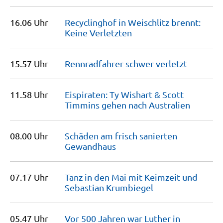
16.06 Uhr
Recyclinghof in Weischlitz brennt:
Keine
Verletzten
15.57 Uhr
Rennradfahrer schwer
verletzt
11.58 Uhr
Eispiraten: Ty Wishart & Scott
Timmins gehen nach
Australien
08.00 Uhr
Schäden am frisch sanierten
Gewandhaus
07.17 Uhr
Tanz in den Mai mit Keimzeit und
Sebastian
Krumbiegel
05.47 Uhr
Vor 500 Jahren war Luther in