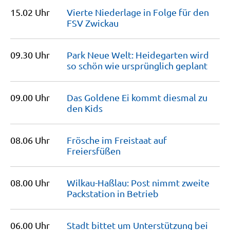
15.02 Uhr
Vierte Niederlage in Folge für den
FSV
Zwickau
09.30 Uhr
Park Neue Welt: Heidegarten wird
so schön wie ursprünglich
geplant
09.00 Uhr
Das Goldene Ei kommt diesmal zu
den
Kids
08.06 Uhr
Frösche im Freistaat auf
Freiersfüßen
08.00 Uhr
Wilkau-Haßlau: Post nimmt zweite
Packstation in
Betrieb
06.00 Uhr
Stadt bittet um Unterstützung bei