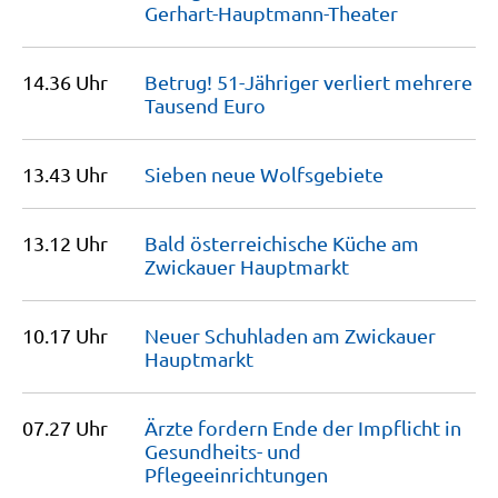
Gerhart-Hauptmann-Theater
14.36 Uhr
Betrug! 51-Jähriger verliert mehrere
Tausend
Euro
13.43 Uhr
Sieben neue
Wolfsgebiete
13.12 Uhr
Bald österreichische Küche am
Zwickauer
Hauptmarkt
10.17 Uhr
Neuer Schuhladen am Zwickauer
Hauptmarkt
07.27 Uhr
Ärzte fordern Ende der Impflicht in
Gesundheits- und
Pflegeeinrichtungen