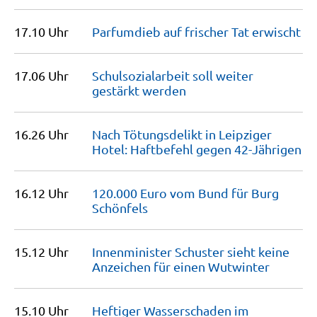
17.10 Uhr
Parfumdieb auf frischer Tat
erwischt
17.06 Uhr
Schulsozialarbeit soll weiter
gestärkt
werden
16.26 Uhr
Nach Tötungsdelikt in Leipziger
Hotel: Haftbefehl gegen
42-Jährigen
16.12 Uhr
120.000 Euro vom Bund für Burg
Schönfels
15.12 Uhr
Innenminister Schuster sieht keine
Anzeichen für einen
Wutwinter
15.10 Uhr
Heftiger Wasserschaden im