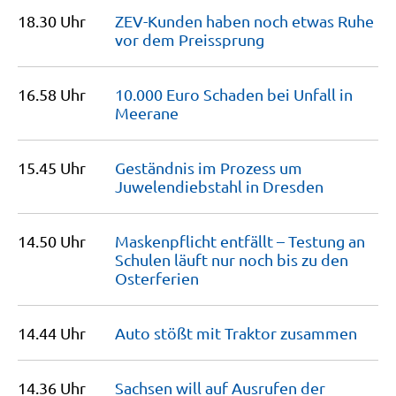
18.30 Uhr
ZEV-Kunden haben noch etwas Ruhe
vor dem
Preissprung
16.58 Uhr
10.000 Euro Schaden bei Unfall in
Meerane
15.45 Uhr
Geständnis im Prozess um
Juwelendiebstahl in
Dresden
14.50 Uhr
Maskenpflicht entfällt – Testung an
Schulen läuft nur noch bis zu den
Osterferien
14.44 Uhr
Auto stößt mit Traktor
zusammen
14.36 Uhr
Sachsen will auf Ausrufen der