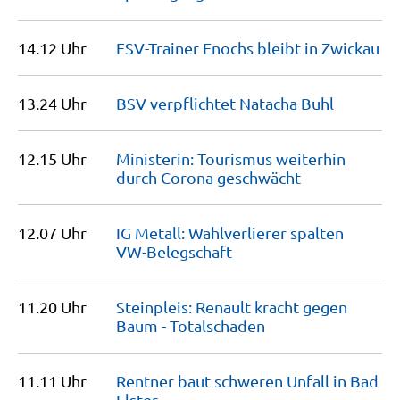
14.12 Uhr
FSV-Trainer Enochs bleibt in
Zwickau
13.24 Uhr
BSV verpflichtet Natacha
Buhl
12.15 Uhr
Ministerin: Tourismus weiterhin
durch Corona
geschwächt
12.07 Uhr
IG Metall: Wahlverlierer spalten
VW-Belegschaft
11.20 Uhr
Steinpleis: Renault kracht gegen
Baum -
Totalschaden
11.11 Uhr
Rentner baut schweren Unfall in Bad
Elster