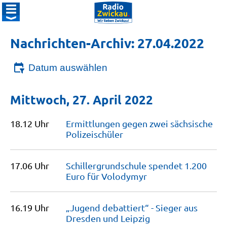
Nachrichten-Archiv: 27.04.2022
Datum auswählen
Mittwoch, 27. April 2022
18.12 Uhr
Ermittlungen gegen zwei sächsische
Polizeischüler
17.06 Uhr
Schillergrundschule spendet 1.200
Euro für
Volodymyr
16.19 Uhr
„Jugend debattiert“ - Sieger aus
Dresden und
Leipzig