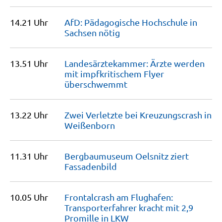
14.21 Uhr
AfD: Pädagogische Hochschule in
Sachsen
nötig
13.51 Uhr
Landesärztekammer: Ärzte werden
mit impfkritischem Flyer
überschwemmt
13.22 Uhr
Zwei Verletzte bei Kreuzungscrash in
Weißenborn
11.31 Uhr
Bergbaumuseum Oelsnitz ziert
Fassadenbild
10.05 Uhr
Frontalcrash am Flughafen:
Transporterfahrer kracht mit 2,9
Promille in
LKW