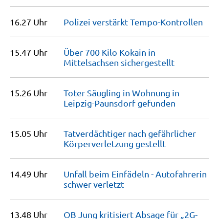
16.27 Uhr
Polizei verstärkt
Tempo-Kontrollen
15.47 Uhr
Über 700 Kilo Kokain in
Mittelsachsen
sichergestellt
15.26 Uhr
Toter Säugling in Wohnung in
Leipzig-Paunsdorf
gefunden
15.05 Uhr
Tatverdächtiger nach gefährlicher
Körperverletzung
gestellt
14.49 Uhr
Unfall beim Einfädeln - Autofahrerin
schwer
verletzt
13.48 Uhr
OB Jung kritisiert Absage für „2G-