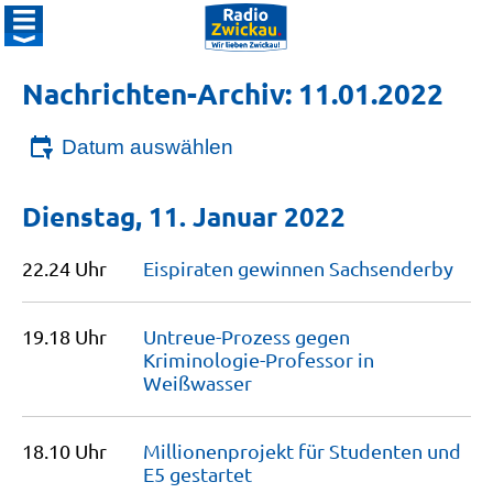
Nachrichten-Archiv: 11.01.2022
Datum auswählen
Dienstag, 11. Januar 2022
22.24 Uhr
Eispiraten gewinnen
Sachsenderby
19.18 Uhr
Untreue-Prozess gegen
Kriminologie-Professor in
Weißwasser
18.10 Uhr
Millionenprojekt für Studenten und
E5
gestartet