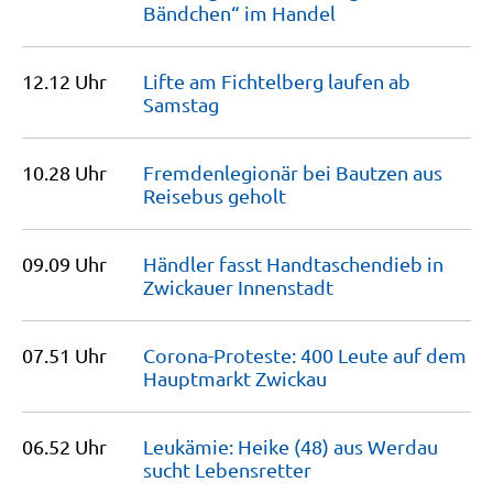
Bändchen“ im
Handel
12.12 Uhr
Lifte am Fichtelberg laufen ab
Samstag
10.28 Uhr
Fremdenlegionär bei Bautzen aus
Reisebus
geholt
09.09 Uhr
Händler fasst Handtaschendieb in
Zwickauer
Innenstadt
07.51 Uhr
Corona-Proteste: 400 Leute auf dem
Hauptmarkt
Zwickau
06.52 Uhr
Leukämie: Heike (48) aus Werdau
sucht
Lebensretter