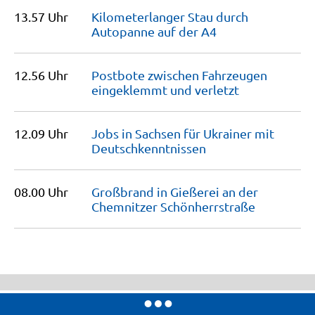
13.57 Uhr
Kilometerlanger Stau durch
Autopanne auf der
A4
12.56 Uhr
Postbote zwischen Fahrzeugen
eingeklemmt und
verletzt
12.09 Uhr
Jobs in Sachsen für Ukrainer mit
Deutschkenntnissen
08.00 Uhr
Großbrand in Gießerei an der
Chemnitzer
Schönherrstraße