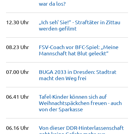
war da
los?
12.30 Uhr
„Ich seh' Sie!“ - Straftäter in Zittau
werden
gefilmt
08.23 Uhr
FSV-Coach vor BFC-Spiel: „Meine
Mannschaft hat Blut
geleckt“
07.00 Uhr
BUGA 2033 in Dresden: Stadtrat
macht den Weg
frei
06.41 Uhr
Tafel-Kinder können sich auf
Weihnachtspäckchen freuen - auch
von der
Sparkasse
06.16 Uhr
Von dieser DDR-Hinterlassenschaft
geht keine Gefahr mehr
aus