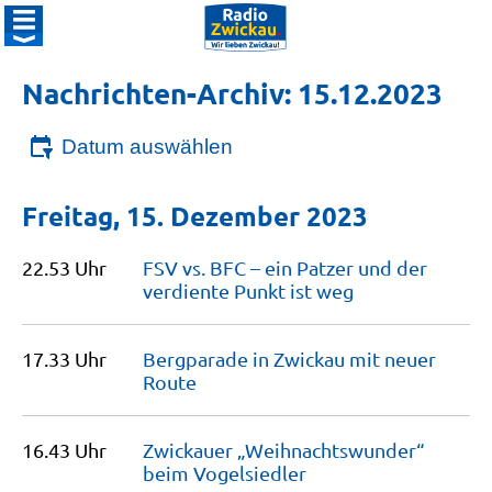
Nachrichten-Archiv: 15.12.2023
Datum auswählen
Freitag, 15. Dezember 2023
22.53 Uhr
FSV vs. BFC – ein Patzer und der
verdiente Punkt ist
weg
17.33 Uhr
Bergparade in Zwickau mit neuer
Route
16.43 Uhr
Zwickauer „Weihnachtswunder“
beim
Vogelsiedler