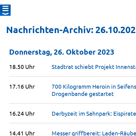
Nachrichten-Archiv: 26.10.20
Donnerstag, 26. Oktober 2023
18.50 Uhr
Stadtrat schiebt Projekt Innen
17.16 Uhr
700 Kilogramm Heroin in Seifen
Drogenbande
gestartet
16.24 Uhr
Derbyzeit im Sahnpark: Eispira
14.41 Uhr
Messer griffbereit: Laden-Räube