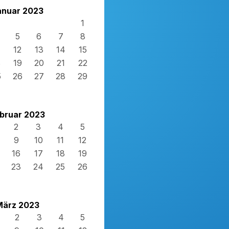
anuar 2023
1
5
6
7
8
12
13
14
15
8
19
20
21
22
5
26
27
28
29
bruar 2023
2
3
4
5
9
10
11
12
16
17
18
19
23
24
25
26
März 2023
2
3
4
5