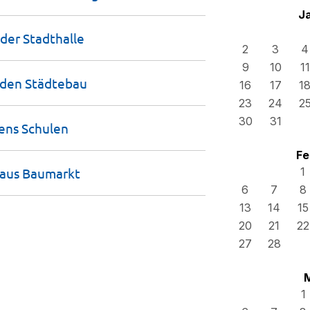
J
 der
Stadthalle
2
3
4
9
10
11
r den
Städtebau
16
17
1
23
24
2
30
31
sens
Schulen
Fe
 aus
Baumarkt
1
6
7
8
13
14
15
20
21
22
27
28
1