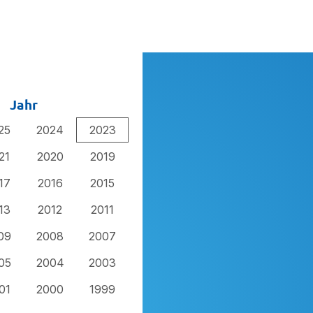
Jahr
25
2024
2023
21
2020
2019
17
2016
2015
13
2012
2011
09
2008
2007
05
2004
2003
01
2000
1999