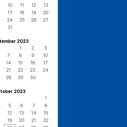
10
11
12
13
17
18
19
20
3
24
25
26
27
0
31
tember 2023
1
2
3
7
8
9
10
14
15
16
17
21
22
23
24
28
29
30
tober 2023
1
5
6
7
8
12
13
14
15
8
19
20
21
22