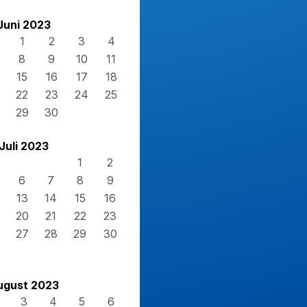
Juni 2023
1
2
3
4
8
9
10
11
15
16
17
18
22
23
24
25
29
30
Juli 2023
1
2
6
7
8
9
13
14
15
16
20
21
22
23
27
28
29
30
ugust 2023
3
4
5
6