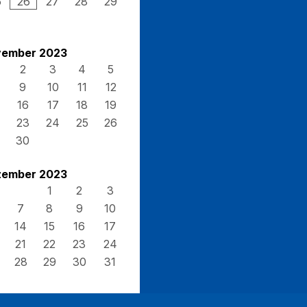
5
26
27
28
29
ember 2023
2
3
4
5
9
10
11
12
16
17
18
19
23
24
25
26
30
ember 2023
1
2
3
7
8
9
10
14
15
16
17
21
22
23
24
28
29
30
31