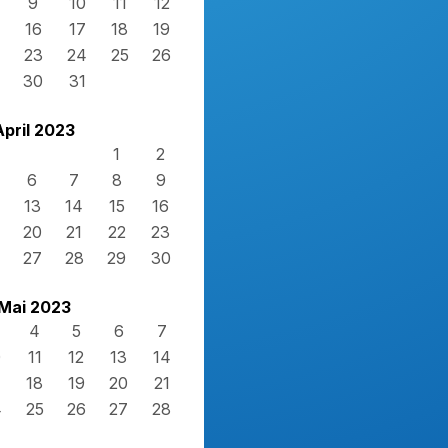
9
10
11
12
16
17
18
19
23
24
25
26
30
31
April 2023
1
2
6
7
8
9
13
14
15
16
20
21
22
23
27
28
29
30
Mai 2023
4
5
6
7
0
11
12
13
14
7
18
19
20
21
4
25
26
27
28
1