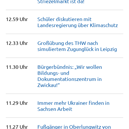
Striezelmarkt ist
da!
12.59 Uhr
Schüler diskutieren mit
Landesregierung über
Klimaschutz
12.33 Uhr
Großübung des THW nach
simuliertem Zugunglück in
Leipzig
11.30 Uhr
Bürgerbündnis: „Wir wollen
Bildungs- und
Dokumentationszentrum in
Zwickau!“
11.29 Uhr
Immer mehr Ukrainer finden in
Sachsen
Arbeit
11.27 Uhr
Fußgänger in Oberlungwitz von