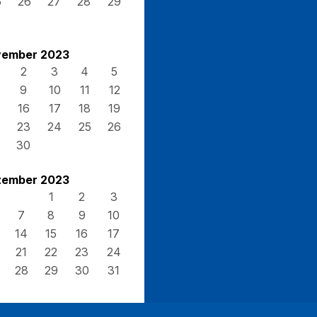
5
26
27
28
29
ember 2023
2
3
4
5
9
10
11
12
16
17
18
19
23
24
25
26
30
ember 2023
1
2
3
7
8
9
10
14
15
16
17
21
22
23
24
28
29
30
31