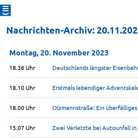
Nachrichten-Archiv: 20.11.20
Montag, 20. November 2023
18.36 Uhr
Deutschlands längster Eisenbah
18.10 Uhr
Erstmals lebendiger Adventskal
18.00 Uhr
Olzmannstraße: Ein überfälliges
15.07 Uhr
Zwei Verletzte bei Autounfall in