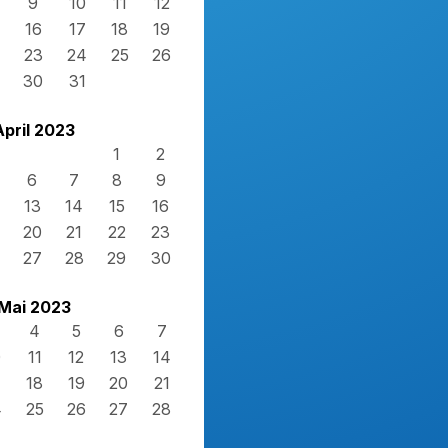
9
10
11
12
16
17
18
19
23
24
25
26
30
31
April 2023
1
2
6
7
8
9
13
14
15
16
20
21
22
23
27
28
29
30
Mai 2023
4
5
6
7
0
11
12
13
14
7
18
19
20
21
4
25
26
27
28
1