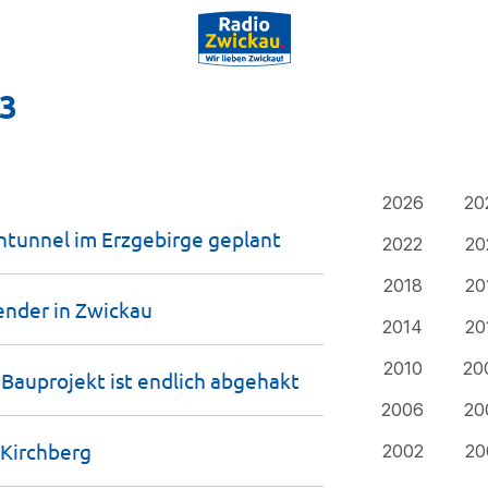
23
2026
20
ntunnel im Erzgebirge
geplant
2022
20
2018
20
ender in
Zwickau
2014
20
2010
20
 Bauprojekt ist endlich
abgehakt
2006
20
Kirchberg
2002
20