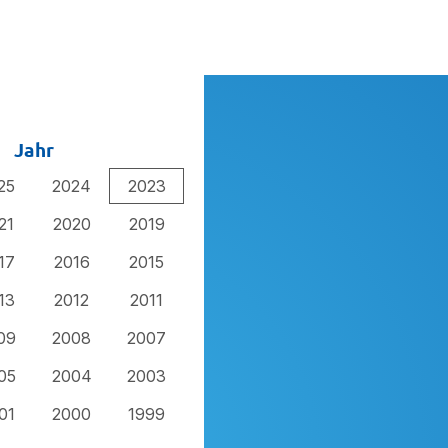
Jahr
25
2024
2023
21
2020
2019
17
2016
2015
13
2012
2011
09
2008
2007
05
2004
2003
01
2000
1999