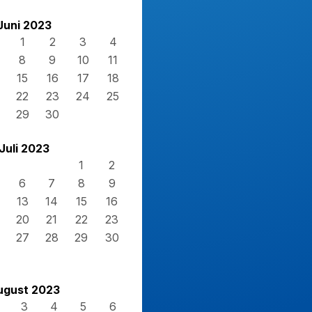
Juni 2023
1
2
3
4
8
9
10
11
15
16
17
18
22
23
24
25
29
30
Juli 2023
1
2
6
7
8
9
13
14
15
16
20
21
22
23
27
28
29
30
ugust 2023
3
4
5
6