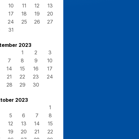
10
11
12
13
17
18
19
20
3
24
25
26
27
0
31
tember 2023
1
2
3
7
8
9
10
14
15
16
17
21
22
23
24
28
29
30
tober 2023
1
5
6
7
8
12
13
14
15
8
19
20
21
22