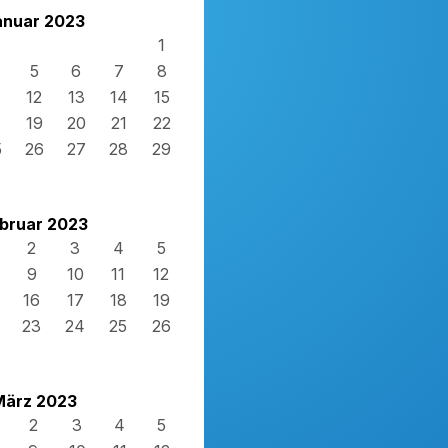
anuar 2023
1
5
6
7
8
12
13
14
15
8
19
20
21
22
5
26
27
28
29
bruar 2023
2
3
4
5
9
10
11
12
16
17
18
19
23
24
25
26
März 2023
2
3
4
5